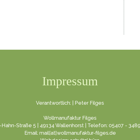
Impressum
Verantwortlich: | Peter Filges
Wollmanufaktur Filges
-Hahn-Straße 5 | 49134 Wallenhorst | Telefon: 05407 - 348
Email: mail[at]wollmanufaktur-filges.de