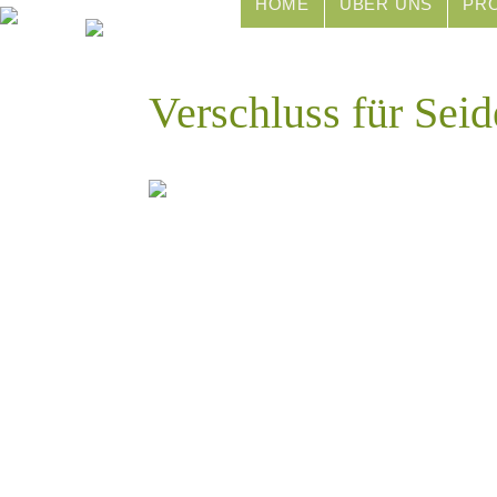
HOME
ÜBER UNS
PR
Verschluss für Sei