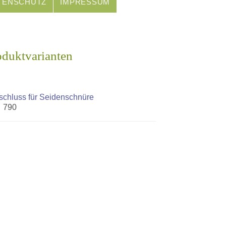
TENSCHUTZ
IMPRESSUM
oduktvarianten
schluss für Seidenschnüre
. 790