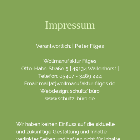
Impressum
Verantwortlich: | Peter Filges
Wollmanufaktur Filges
Otto-Hahn-Straße 5 | 49134 Wallenhorst |
Telefon: 05407 - 3489 444
Email: mail[at]wollmanufaktur-filges.de
Webdesign: schultz' büro
www.schultz-büro.de
Wir haben keinen Ein­fluss auf die aktuelle
und zukünf­tige Gestal­tung und Inhalte
verlinkter Seiten und haften nicht für Inhalte,