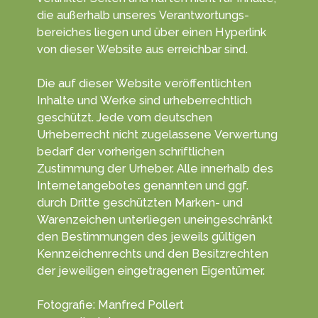
die außerhalb unseres Verant­wortungs­
bereiches liegen und über einen Hyper­link
von dieser Web­site aus erreichbar sind.
Die auf dieser Website veröffentlichten
Inhalte und Werke sind urheber­rechtlich
geschützt. Jede vom deutschen
Urheberrecht nicht zugelassene Verwertung
bedarf der vorherigen schriftlichen
Zustimmung der Urheber. Alle innerhalb des
Internetangebotes genannten und ggf.
durch Dritte geschützten Marken- und
Waren­zeichen unter­liegen unein­geschränkt
den Bestim­mungen des jeweils gültigen
Kenn­zeichen­rechts und den Besitz­rechten
der jeweiligen einge­tragenen Eigen­tümer.
Fotografie: Manfred Pollert