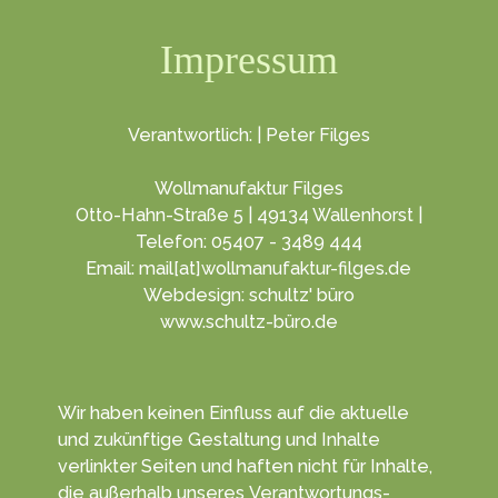
Impressum
Verantwortlich: | Peter Filges
Wollmanufaktur Filges
Otto-Hahn-Straße 5 | 49134 Wallenhorst |
Telefon: 05407 - 3489 444
Email: mail[at]wollmanufaktur-filges.de
Webdesign: schultz' büro
www.schultz-büro.de
Wir haben keinen Ein­fluss auf die aktuelle
und zukünf­tige Gestal­tung und Inhalte
verlinkter Seiten und haften nicht für Inhalte,
die außerhalb unseres Verant­wortungs­