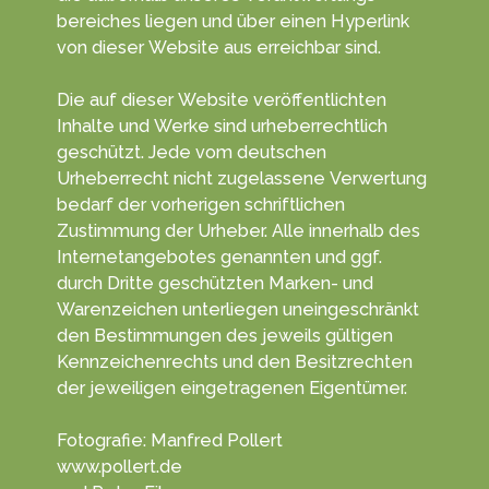
bereiches liegen und über einen Hyper­link
von dieser Web­site aus erreichbar sind.
Die auf dieser Website veröffentlichten
Inhalte und Werke sind urheber­rechtlich
geschützt. Jede vom deutschen
Urheberrecht nicht zugelassene Verwertung
bedarf der vorherigen schriftlichen
Zustimmung der Urheber. Alle innerhalb des
Internetangebotes genannten und ggf.
durch Dritte geschützten Marken- und
Waren­zeichen unter­liegen unein­geschränkt
den Bestim­mungen des jeweils gültigen
Kenn­zeichen­rechts und den Besitz­rechten
der jeweiligen einge­tragenen Eigen­tümer.
Fotografie: Manfred Pollert
www.pollert.de