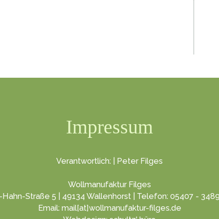
Impressum
Verantwortlich: | Peter Filges
Wollmanufaktur Filges
-Hahn-Straße 5 | 49134 Wallenhorst | Telefon: 05407 - 348
Email: mail[at]wollmanufaktur-filges.de