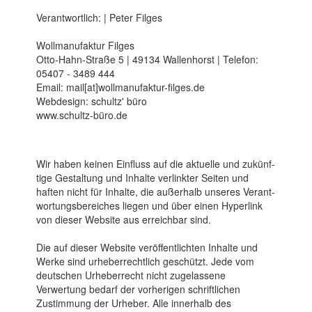
Verantwortlich: | Peter Filges
Wollmanufaktur Filges
Otto-Hahn-Straße 5 | 49134 Wallenhorst | Telefon:
05407 - 3489 444
Email: mail[at]wollmanufaktur-filges.de
Webdesign: schultz' büro
www.schultz-büro.de
Wir haben keinen Ein­fluss auf die aktuelle und zukünf­
tige Gestal­tung und Inhalte verlinkter Seiten und
haften nicht für Inhalte, die außerhalb unseres Verant­
wortungs­bereiches liegen und über einen Hyper­link
von dieser Web­site aus erreichbar sind.
Die auf dieser Website veröffentlichten Inhalte und
Werke sind urheber­rechtlich geschützt. Jede vom
deutschen Urheberrecht nicht zugelassene
Verwertung bedarf der vorherigen schriftlichen
Zustimmung der Urheber. Alle innerhalb des