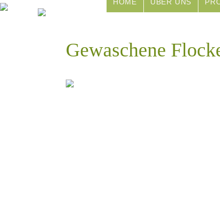
HOME
ÜBER UNS
PR
Gewaschene Flock