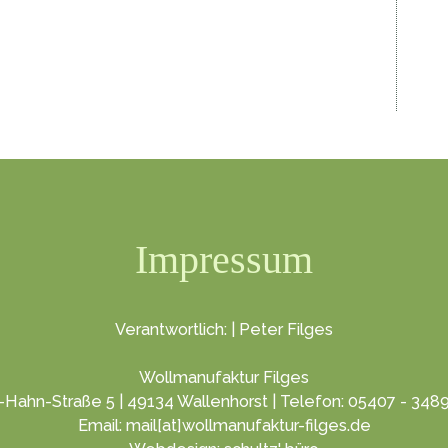
Impressum
Verantwortlich: | Peter Filges
Wollmanufaktur Filges
-Hahn-Straße 5 | 49134 Wallenhorst | Telefon: 05407 - 348
Email: mail[at]wollmanufaktur-filges.de