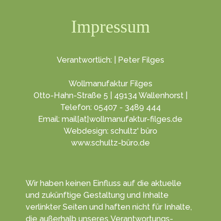
Impressum
Verantwortlich: | Peter Filges
Wollmanufaktur Filges
Otto-Hahn-Straße 5 | 49134 Wallenhorst |
Telefon: 05407 - 3489 444
Email: mail[at]wollmanufaktur-filges.de
Webdesign: schultz' büro
www.schultz-büro.de
Wir haben keinen Ein­fluss auf die aktuelle
und zukünf­tige Gestal­tung und Inhalte
verlinkter Seiten und haften nicht für Inhalte,
die außerhalb unseres Verant­wortungs­