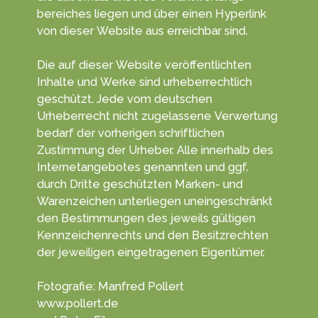
bereiches liegen und über einen Hyper­link
von dieser Web­site aus erreichbar sind.
Die auf dieser Website veröffentlichten
Inhalte und Werke sind urheber­rechtlich
geschützt. Jede vom deutschen
Urheberrecht nicht zugelassene Verwertung
bedarf der vorherigen schriftlichen
Zustimmung der Urheber. Alle innerhalb des
Internetangebotes genannten und ggf.
durch Dritte geschützten Marken- und
Waren­zeichen unter­liegen unein­geschränkt
den Bestim­mungen des jeweils gültigen
Kenn­zeichen­rechts und den Besitz­rechten
der jeweiligen einge­tragenen Eigen­tümer.
Fotografie: Manfred Pollert
www.pollert.de