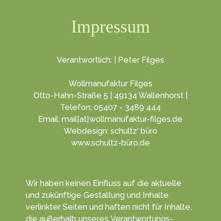
Impressum
Verantwortlich: | Peter Filges
Wollmanufaktur Filges
Otto-Hahn-Straße 5 | 49134 Wallenhorst |
Telefon: 05407 - 3489 444
Email: mail[at]wollmanufaktur-filges.de
Webdesign: schultz' büro
www.schultz-büro.de
Wir haben keinen Ein­fluss auf die aktuelle
und zukünf­tige Gestal­tung und Inhalte
verlinkter Seiten und haften nicht für Inhalte,
die außerhalb unseres Verant­wortungs­