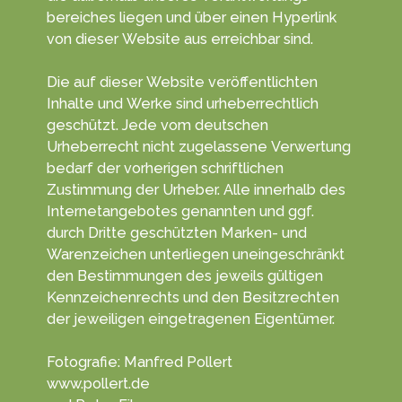
bereiches liegen und über einen Hyper­link
von dieser Web­site aus erreichbar sind.
Die auf dieser Website veröffentlichten
Inhalte und Werke sind urheber­rechtlich
geschützt. Jede vom deutschen
Urheberrecht nicht zugelassene Verwertung
bedarf der vorherigen schriftlichen
Zustimmung der Urheber. Alle innerhalb des
Internetangebotes genannten und ggf.
durch Dritte geschützten Marken- und
Waren­zeichen unter­liegen unein­geschränkt
den Bestim­mungen des jeweils gültigen
Kenn­zeichen­rechts und den Besitz­rechten
der jeweiligen einge­tragenen Eigen­tümer.
Fotografie: Manfred Pollert
www.pollert.de