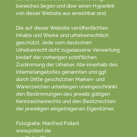
bereiches liegen und über einen Hyper­link
von dieser Web­site aus erreichbar sind.
Die auf dieser Website veröffentlichten
Inhalte und Werke sind urheber­rechtlich
geschützt. Jede vom deutschen
Urheberrecht nicht zugelassene Verwertung
bedarf der vorherigen schriftlichen
Zustimmung der Urheber. Alle innerhalb des
Internetangebotes genannten und ggf.
durch Dritte geschützten Marken- und
Waren­zeichen unter­liegen unein­geschränkt
den Bestim­mungen des jeweils gültigen
Kenn­zeichen­rechts und den Besitz­rechten
der jeweiligen einge­tragenen Eigen­tümer.
Fotografie: Manfred Pollert
www.pollert.de