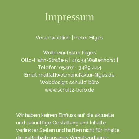
Impressum
Verantwortlich: | Peter Filges
Wollmanufaktur Filges
Otto-Hahn-Straße 5 | 49134 Wallenhorst |
Telefon: 05407 - 3489 444
Email: mail[at]wollmanufaktur-filges.de
Webdesign: schultz' büro
www.schultz-büro.de
Wir haben keinen Ein­fluss auf die aktuelle
und zukünf­tige Gestal­tung und Inhalte
verlinkter Seiten und haften nicht für Inhalte,
die außerhalb unseres Verant­wortungs­