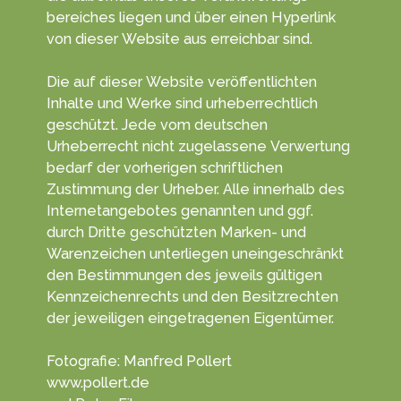
bereiches liegen und über einen Hyper­link
von dieser Web­site aus erreichbar sind.
Die auf dieser Website veröffentlichten
Inhalte und Werke sind urheber­rechtlich
geschützt. Jede vom deutschen
Urheberrecht nicht zugelassene Verwertung
bedarf der vorherigen schriftlichen
Zustimmung der Urheber. Alle innerhalb des
Internetangebotes genannten und ggf.
durch Dritte geschützten Marken- und
Waren­zeichen unter­liegen unein­geschränkt
den Bestim­mungen des jeweils gültigen
Kenn­zeichen­rechts und den Besitz­rechten
der jeweiligen einge­tragenen Eigen­tümer.
Fotografie: Manfred Pollert
www.pollert.de