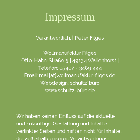
Impressum
Verantwortlich: | Peter Filges
Wollmanufaktur Filges
Otto-Hahn-Straße 5 | 49134 Wallenhorst |
Telefon: 05407 - 3489 444
Email: mail[at]wollmanufaktur-filges.de
Webdesign: schultz' büro
www.schultz-büro.de
Wir haben keinen Ein­fluss auf die aktuelle
und zukünf­tige Gestal­tung und Inhalte
verlinkter Seiten und haften nicht für Inhalte,
die außerhalb unseres Verant­wortungs­