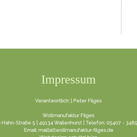
Impressum
Verantwortlich: | Peter Filges
Wollmanufaktur Filges
-Hahn-Straße 5 | 49134 Wallenhorst | Telefon: 05407 - 348
Email: mail[at]wollmanufaktur-filges.de