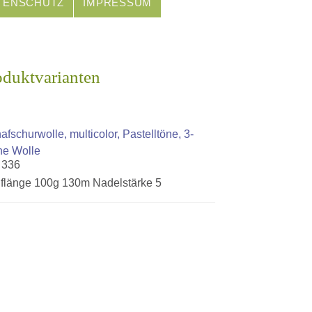
TENSCHUTZ
IMPRESSUM
oduktvarianten
afschurwolle, multicolor, Pastelltöne, 3-
he Wolle
. 336
flänge 100g 130m Nadelstärke 5