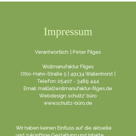
Impressum
Verantwortlich: | Peter Filges
Wollmanufaktur Filges
Otto-Hahn-Straße 5 | 49134 Wallenhorst |
Telefon: 05407 - 3489 444
Email: mail[at]wollmanufaktur-filges.de
Webdesign: schultz' büro
www.schultz-büro.de
Wir haben keinen Ein­fluss auf die aktuelle
und zukünf­tige Gestal­tung und Inhalte