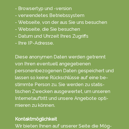
- Browsertyp und -version
- verwendetes Betriebssystem
- Webseite, von der aus Sie uns besuchen
- Webseite, die Sie besuchen
- Datum und Uhrzeit Ihres Zugriffs
- Ihre IP-Adresse.
Diese anonymen Daten wer­den getrennt
von Ihren even­tuell ange­gebenen
personen­bezogenen Da­ten ge­speichert und
lassen so keine Rück­schlüsse auf eine be­
stimmte Per­son zu. Sie wer­den zu statis­
tischen Zwecken aus­gewertet, um unseren
Internet­auftritt und unsere An­gebote opti­
mieren zu kön­nen.
Kontaktmöglichkeit
Wir bieten Ihnen auf unserer Sei­te die Mög­