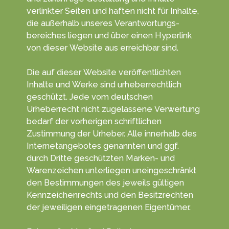
verlinkter Seiten und haften nicht für Inhalte,
die außerhalb unseres Verant­wortungs­
bereiches liegen und über einen Hyper­link
von dieser Web­site aus erreichbar sind.
Die auf dieser Website veröffentlichten
Inhalte und Werke sind urheber­rechtlich
geschützt. Jede vom deutschen
Urheberrecht nicht zugelassene Verwertung
bedarf der vorherigen schriftlichen
Zustimmung der Urheber. Alle innerhalb des
Internetangebotes genannten und ggf.
durch Dritte geschützten Marken- und
Waren­zeichen unter­liegen unein­geschränkt
den Bestim­mungen des jeweils gültigen
Kenn­zeichen­rechts und den Besitz­rechten
der jeweiligen einge­tragenen Eigen­tümer.